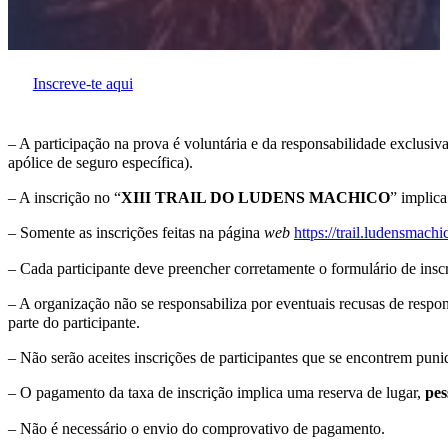
Inscreve-te aqui
– A participação na prova é voluntária e da responsabilidade exclusiva
apólice de seguro específica).
– A inscrição no “
XIII TRAIL DO LUDENS MACHICO
” implica
– Somente as inscrições feitas na página
web
https://trail.ludensmachi
– Cada participante deve preencher corretamente o formulário de insc
– A organização não se responsabiliza por eventuais recusas de respons
parte do participante.
– Não serão aceites inscrições de participantes que se encontrem puni
– O pagamento da taxa de inscrição implica uma reserva de lugar,
pes
– Não é necessário o envio do comprovativo de pagamento.