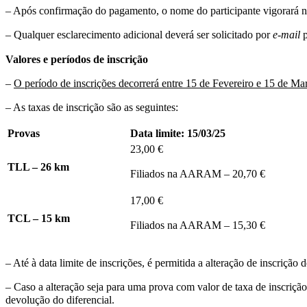
– Após confirmação do pagamento, o nome do participante vigorará na l
– Qualquer esclarecimento adicional deverá ser solicitado por
e-mail
p
Valores e períodos de inscrição
–
O período de inscrições decorrerá entre 15 de Fevereiro e 15 de Ma
– As taxas de inscrição são as seguintes:
Provas
Data limite: 15/03/25
23,00 €
TLL – 26 km
Filiados na AARAM – 20,70 €
17,00 €
TCL – 15 km
Filiados na AARAM – 15,30 €
– Até à data limite de inscrições, é permitida a alteração de inscrição
– Caso a alteração seja para uma prova com valor de taxa de inscrição
devolução do diferencial.